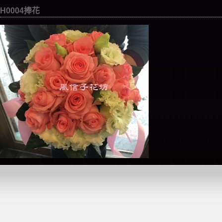
H0004捧花