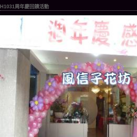
H1031周年慶回饋活動