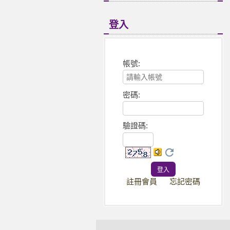
登入
帳號:
密碼:
驗證碼
:
註冊會員
忘記密碼