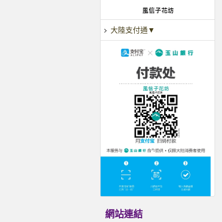
大陸支付通▼
網站連結