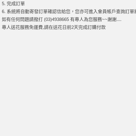
5. 完成訂單
6. 系統將自動寄發訂單確認信給您，您亦可進入會員帳戶查詢訂單
如有任何問題請撥打 (03)4938665 有專人為您服務~~謝謝....
專人送花服務免運費,請在送花日前2天完成訂購付款