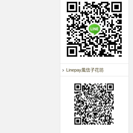
Linepay風信子花坊