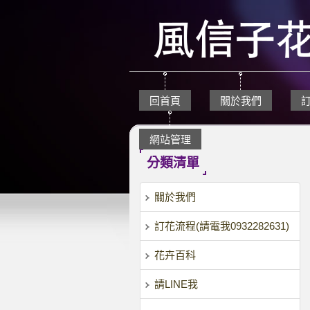
回首頁
關於我們
網站管理
分類清單
關於我們
訂花流程(請電我0932282631)
花卉百科
請LINE我