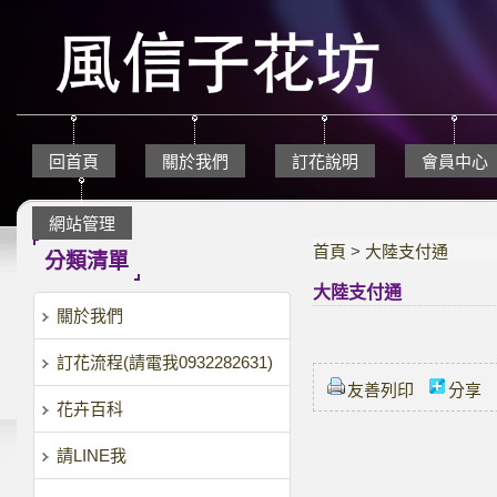
回首頁
關於我們
訂花說明
會員中心
網站管理
首頁
>
大陸支付通
分類清單
大陸支付通
關於我們
訂花流程(請電我0932282631)
友善列印
分享
花卉百科
請LINE我