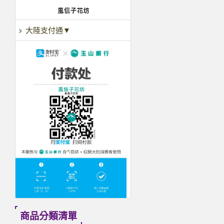
大陸支付通▼
商品分類清單