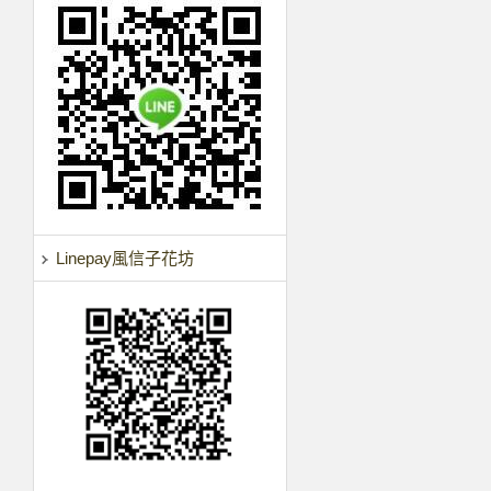
Linepay風信子花坊