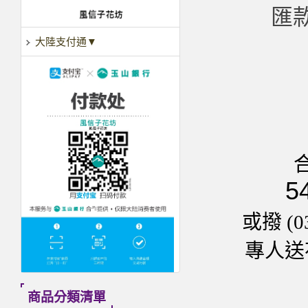
匯款
大陸支付通▼
5
或撥 (0
專人送花
商品分類清單