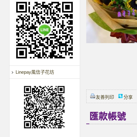
Linepay風信子花坊
友善列印
分享
匯款帳號