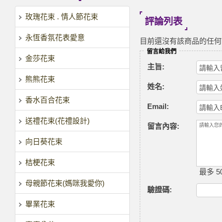
玫瑰花束 . 情人節花束
評論列表
永恆香氛花表愛意
目前還沒有該商品的任何
留言給我們
金莎花束
主旨:
熊熊花束
姓名:
香水百合花束
Email:
送禮花束(花禮設計)
留言內容:
向日葵花束
桔梗花束
最多 50
母親節花束(媽咪我愛你)
驗證碼
:
畢業花束