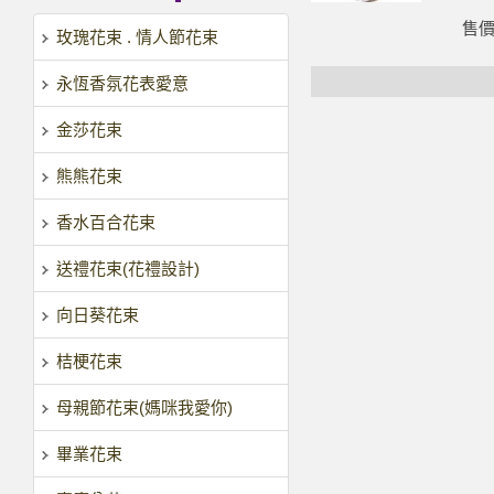
售
玫瑰花束 . 情人節花束
永恆香氛花表愛意
金莎花束
熊熊花束
香水百合花束
送禮花束(花禮設計)
向日葵花束
桔梗花束
母親節花束(媽咪我愛你)
畢業花束