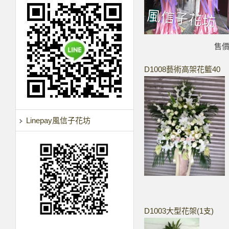
售
D1008藝術高架花籃40
Linepay風信子花坊
D1003大型花架(1支)