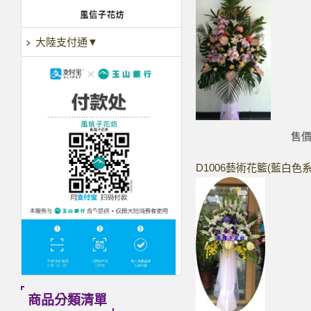
大陸支付通▼
售
D1006藝術花籃(藍白色系
商品分類清單