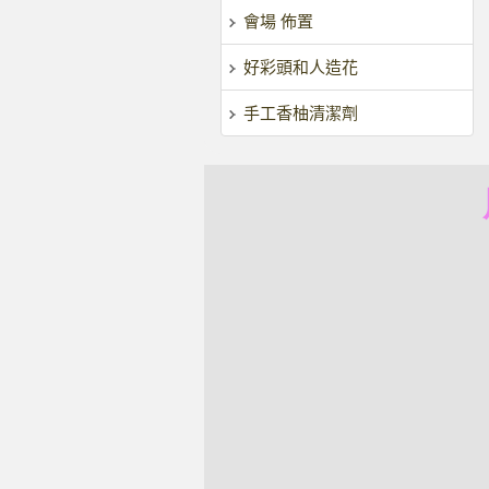
會場 佈置
好彩頭和人造花
手工香柚清潔劑
風