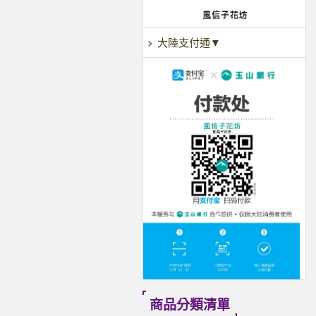
大陸支付通▼
商品分類清單