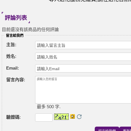
評論列表
目前還沒有該商品的任何評論
留言給我們
主旨:
姓名:
Email:
留言內容:
最多 500 字.
驗證碼
: