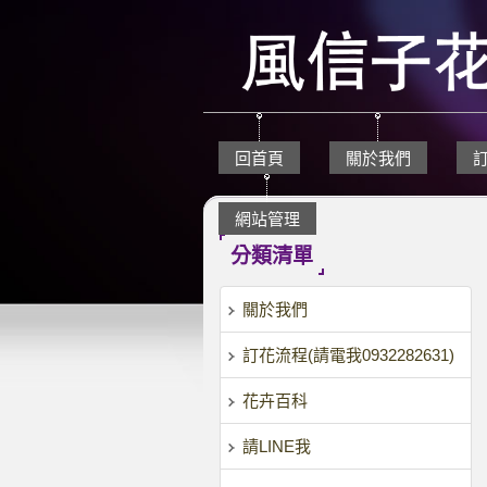
回首頁
關於我們
網站管理
分類清單
關於我們
訂花流程(請電我0932282631)
花卉百科
請LINE我