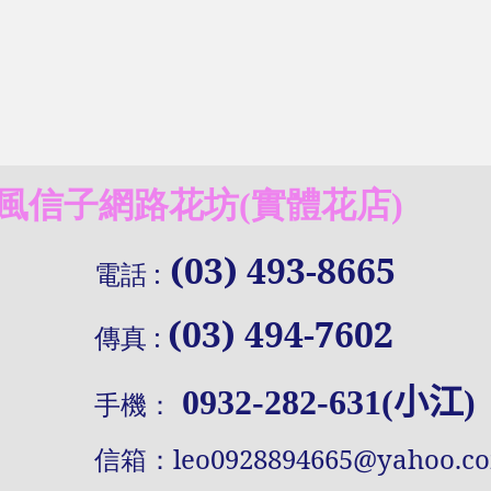
信子網路花坊(實體花店)
(03) 493-8665
電話
:
(03) 494-7602
傳真
:
0932-282-631(小江)
手機：
信
箱：
leo0928894665@yahoo.c