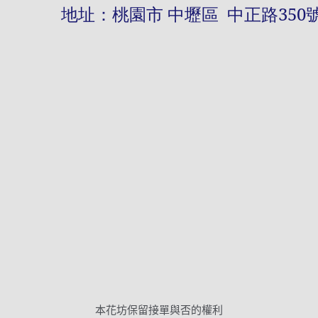
址：桃園市 中壢區 中正路
350
本花坊保留接單與否的權利