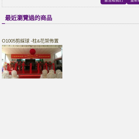
最近瀏覽過的商品
O1005剪綵球 -柱&花架佈置