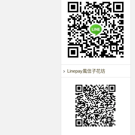
Linepay風信子花坊