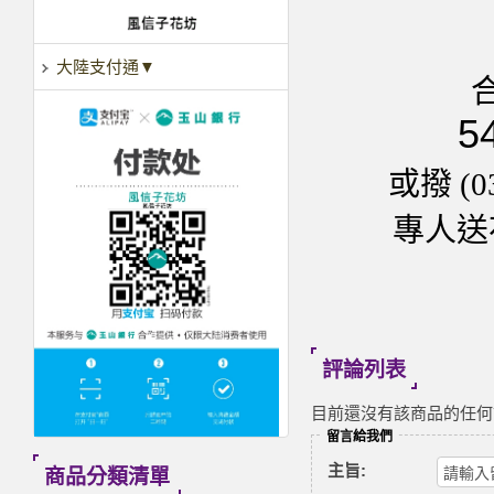
大陸支付通▼
5
或撥 (0
專人送花
評論列表
目前還沒有該商品的任何
留言給我們
主旨:
商品分類清單