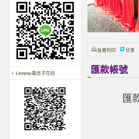
友善列印
分享
匯款帳號
Linepay風信子花坊
匯款