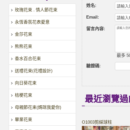
姓名:
玫瑰花束 . 情人節花束
Email:
永恆香氛花表愛意
留言內容:
金莎花束
熊熊花束
最多 50
香水百合花束
驗證碼
:
送禮花束(花禮設計)
向日葵花束
桔梗花束
最近瀏覽過
母親節花束(媽咪我愛你)
畢業花束
O1003剪綵球柱