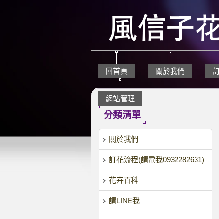
回首頁
關於我們
網站管理
分類清單
關於我們
訂花流程(請電我0932282631)
花卉百科
請LINE我