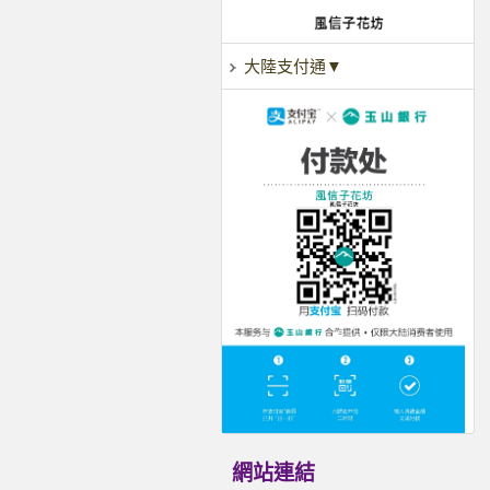
大陸支付通▼
網站連結