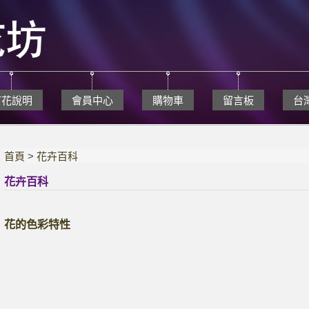
訂花說明
會員中心
購物車
留言板
台
首頁
>
花卉百科
花卉百科
花的色彩特性