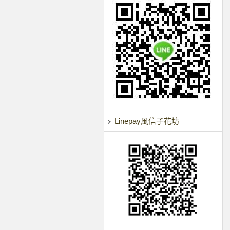
Linepay風信子花坊