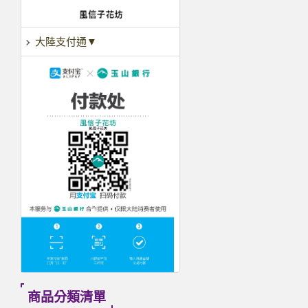
大陸支付通▼
商品分類清單