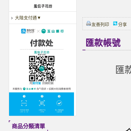
大陸支付通▼
友善列印
分享
匯款帳號
匯款
商品分類清單