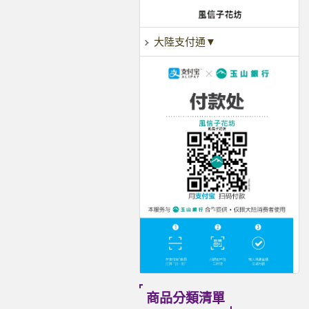
大陸支付通▼
商品分類清單