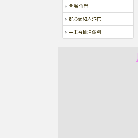
會場 佈置
好彩頭和人造花
手工香柚清潔劑
風