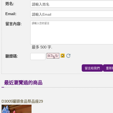
姓名:
Email:
留言內容:
最多 500 字.
驗證碼
:
最近瀏覽過的商品
D3005罐頭食品祭品座29