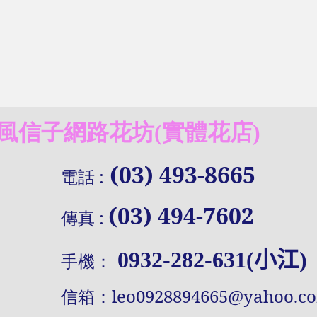
信子網路花坊(實體花店)
(03) 493-8665
電話
:
(03) 494-7602
傳真
:
0932-282-631(小江)
手機：
信
箱：
leo0928894665@yahoo.c