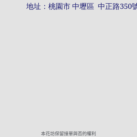
址：桃園市 中壢區 中正路
350
本花坊保留接單與否的權利