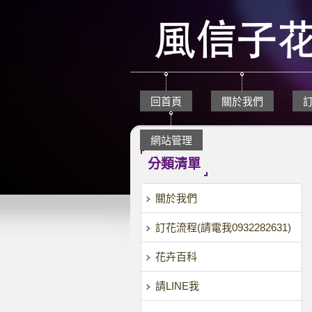
回首頁
關於我們
網站管理
分類清單
關於我們
訂花流程(請電我0932282631)
花卉百科
請LINE我