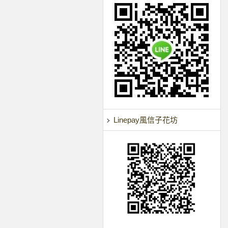
Linepay風信子花坊