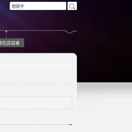
灣花店協會