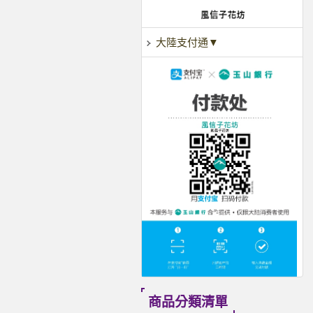
大陸支付通▼
商品分類清單