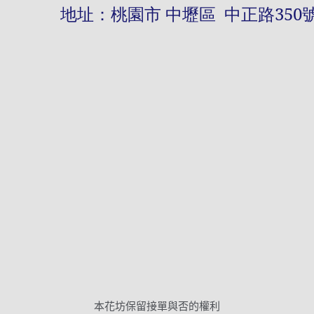
址：桃園市 中壢區 中正路
350
本花坊保留接單與否的權利