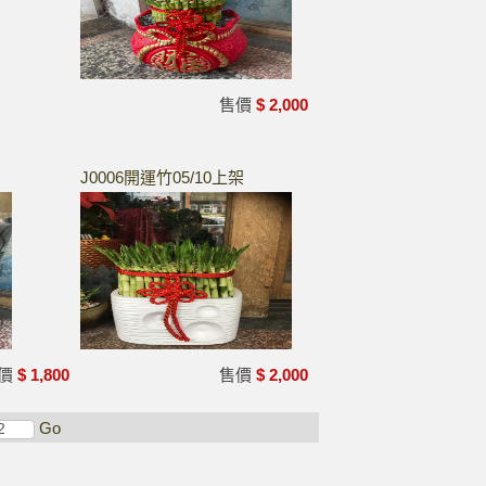
售價
$ 2,000
J0006開運竹05/10上架
價
$ 1,800
售價
$ 2,000
Go