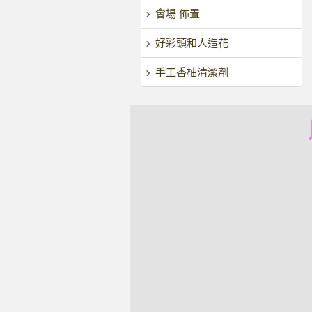
會場 佈置
好彩頭和人造花
手工香柚清潔劑
風