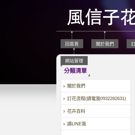
回首頁
關於我們
網站管理
分類清單
關於我們
訂花流程(請電我0932282631)
花卉百科
請LINE我