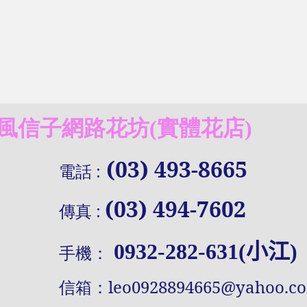
信子網路花坊(實體花店)
(03) 493-8665
電話
:
(03) 494-7602
傳真
:
0932-282-631(小江)
手機：
信
箱：
leo0928894665@yahoo.c