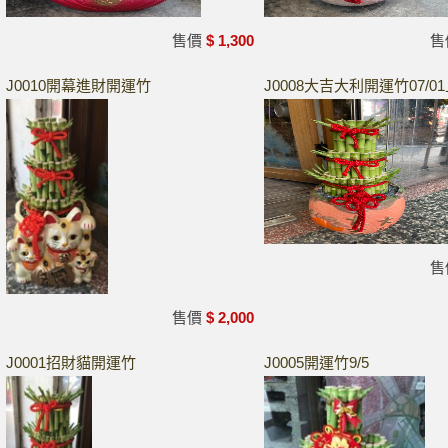
售價
$ 1,300
售
J0010開幕進財開運竹
J0008大吉大利開運竹07/0
售
售價
$ 2,000
J0001招財貓開運竹
J0005開運竹9/5