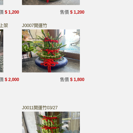
價
$ 1,200
售價
$ 1,200
1上架
J0007開運竹
價
$ 2,000
售價
$ 1,800
J0011開運竹03/27