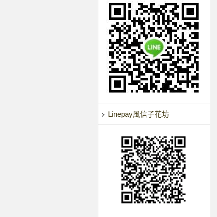
Linepay風信子花坊