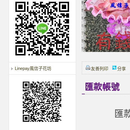
Linepay風信子花坊
友善列印
分享
匯款帳號
匯款