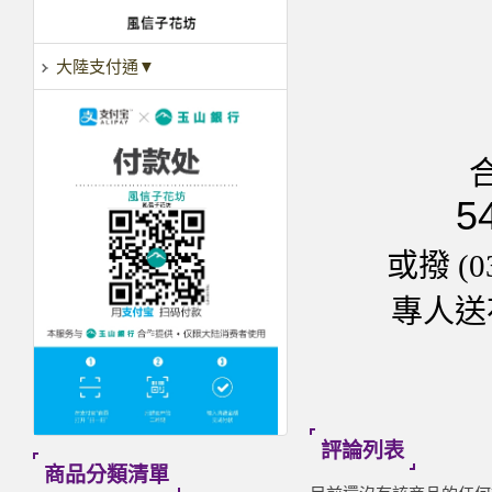
大陸支付通▼
5
或撥 (0
專人送花
評論列表
商品分類清單