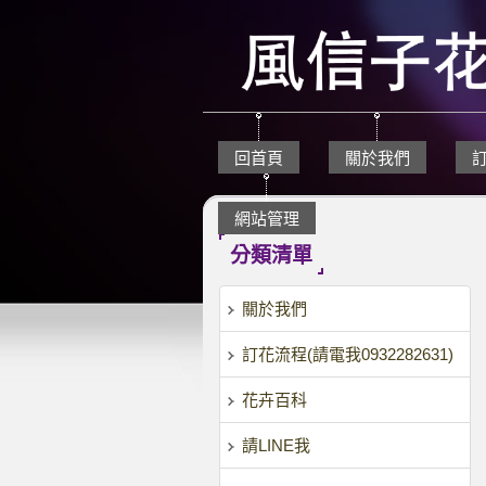
回首頁
關於我們
網站管理
分類清單
關於我們
訂花流程(請電我0932282631)
花卉百科
請LINE我