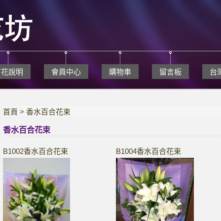
訂花說明
會員中心
購物車
留言板
台
首頁
>
香水百合花束
香水百合花束
B1002香水百合花束
B1004香水百合花束