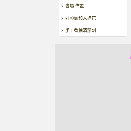
會場 佈置
好彩頭和人造花
手工香柚清潔劑
風