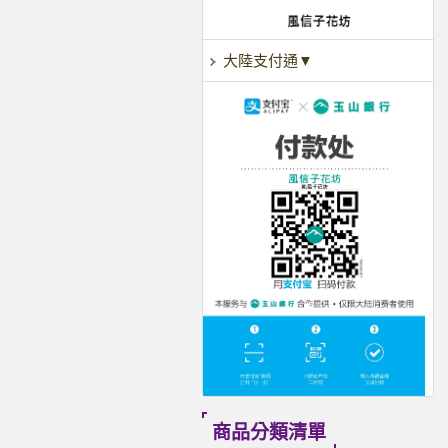
大陸支付通▼
商品分類清單