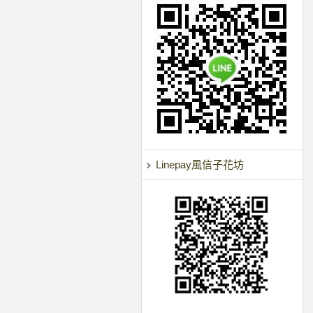
Linepay風信子花坊