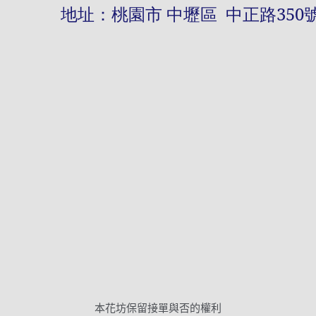
址：桃園市 中壢區 中正路
350
本花坊保留接單與否的權利