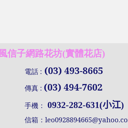
信子網路花坊(實體花店)
(03) 493-8665
電話
:
(03) 494-7602
傳真
:
0932-282-631(小江)
手機：
信
箱：
leo0928894665@yahoo.c