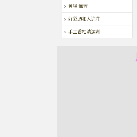
會場 佈置
好彩頭和人造花
手工香柚清潔劑
風