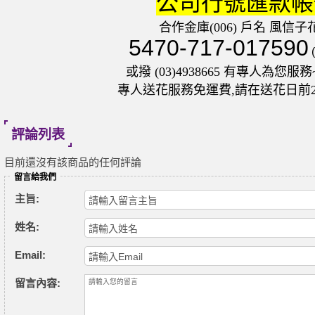
公司行號匯款帳
合作金庫(006) 戶名 風信子
5470-717-017590
或撥 (03)4938665 有專人為您服務~
專人送花服務免運費,請在送花日前
評論列表
目前還沒有該商品的任何評論
留言給我們
主旨:
姓名:
Email:
留言內容: