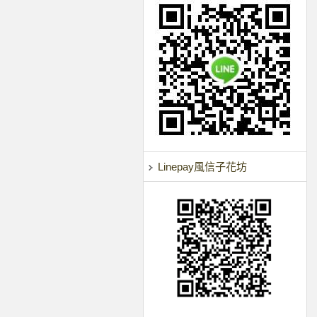
Linepay風信子花坊