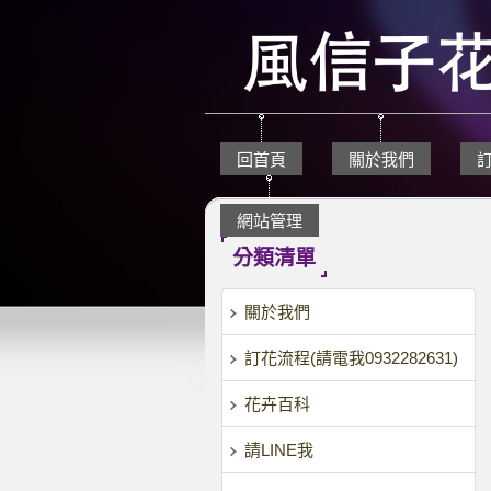
回首頁
關於我們
網站管理
分類清單
關於我們
訂花流程(請電我0932282631)
花卉百科
請LINE我