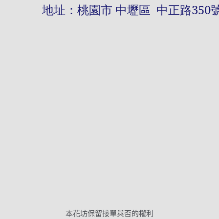
址：桃園市 中壢區 中正路
350
本花坊保留接單與否的權利