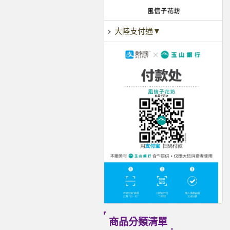
大陸支付通▼
商品分類清單