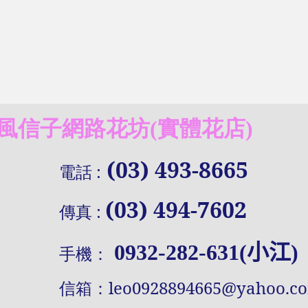
信子網路花坊(實體花店)
(03) 493-8665
電話
:
(03) 494-7602
傳真
:
0932-282-631(小江)
手機：
信
箱：
leo0928894665@yahoo.c