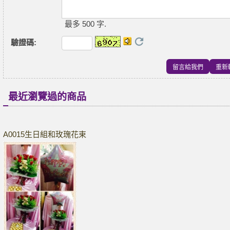
最多 500 字.
驗證碼
:
最近瀏覽過的商品
A0015生日組和玫瑰花束