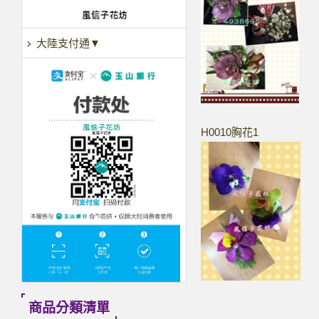
大陸支付通▼
H0010胸花1
商品分類清單