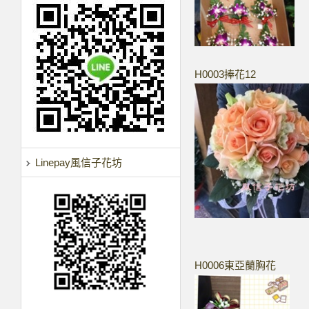
H0003捧花12
Linepay風信子花坊
H0006東亞蘭胸花