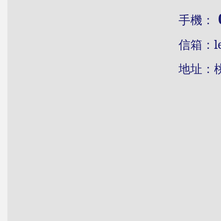
手機：
信
箱：
l
地址：桃園市