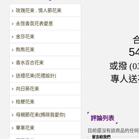
玫瑰花束 . 情人節花束
永恆香氛花表愛意
金莎花束
5
熊熊花束
香水百合花束
或撥 (0
送禮花束(花禮設計)
專人送花
向日葵花束
桔梗花束
母親節花束(媽咪我愛你)
評論列表
畢業花束
目前還沒有該商品的任何
留言給我們