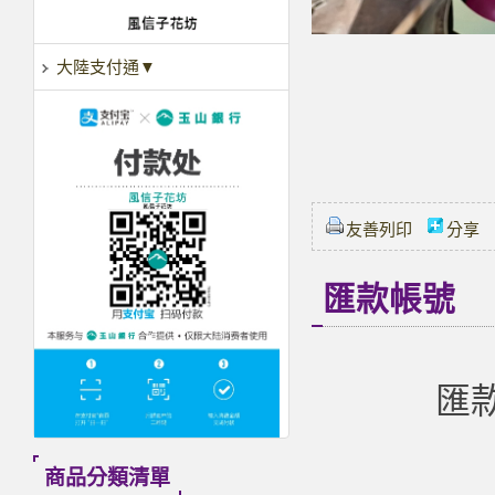
大陸支付通▼
友善列印
分享
匯款帳號
匯款
商品分類清單