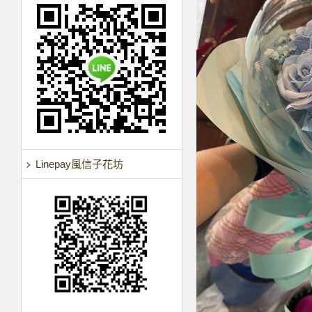
Linepay風信子花坊