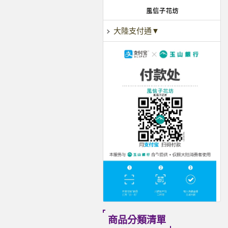
大陸支付通▼
商品分類清單