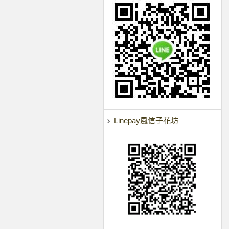
Linepay風信子花坊