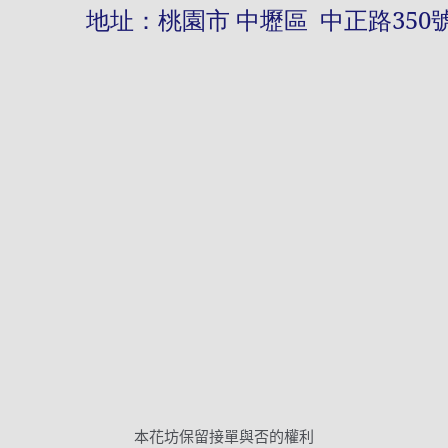
址：桃園市 中壢區 中正路
350
本花坊保留接單與否的權利