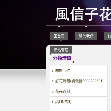
回首頁
關於我們
網站管理
分類清單
關於我們
訂花流程(請電我0932282631)
花卉百科
請LINE我