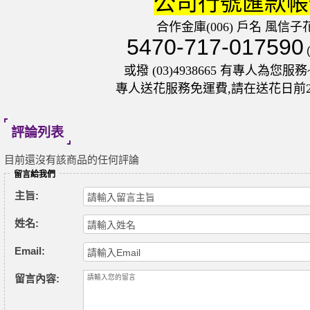
公司行號匯款帳
合作金庫(006) 戶名 風信子
5470-717-017590
或撥 (03)4938665 有專人為您服務~
專人送花服務免運費,請在送花日前
評論列表
目前還沒有該商品的任何評論
留言給我們
主旨:
姓名:
Email:
留言內容: