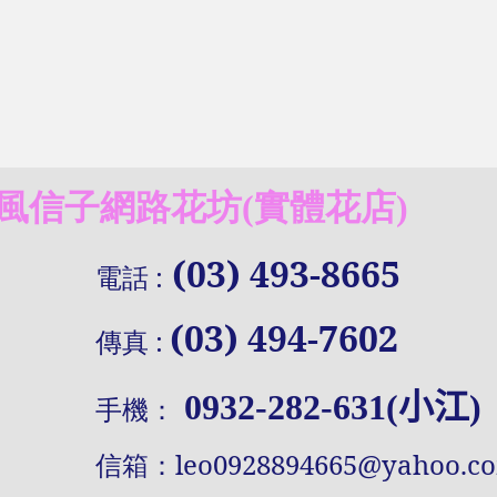
信子網路花坊(實體花店)
(03) 493-8665
電話
:
(03) 494-7602
傳真
:
0932-282-631(小江)
手機：
信
箱：
leo0928894665@yahoo.c