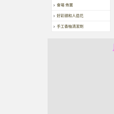
會場 佈置
好彩頭和人造花
手工香柚清潔劑
風