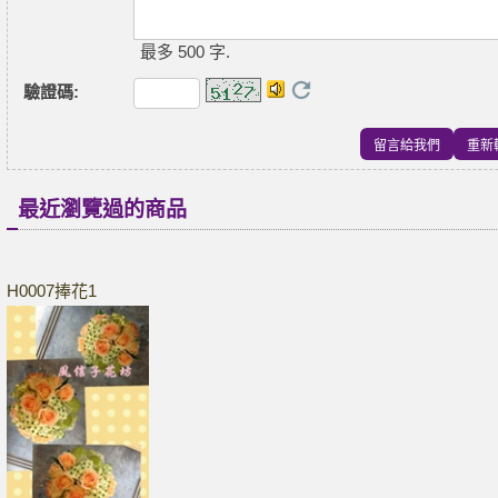
最多 500 字.
驗證碼
:
最近瀏覽過的商品
H0007捧花1