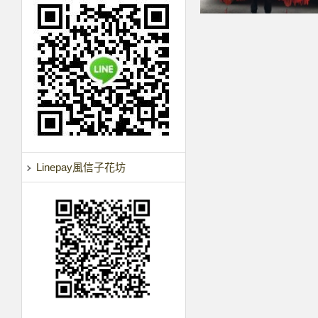
Linepay風信子花坊