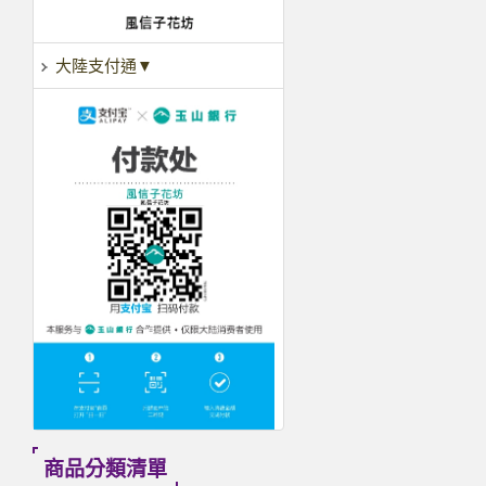
大陸支付通▼
商品分類清單